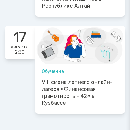
Республике Алтай
17
августа
2:30
Обучение
VIII смена летнего онлайн-
лагеря «Финансовая
грамотность - 42» в
Кузбассе