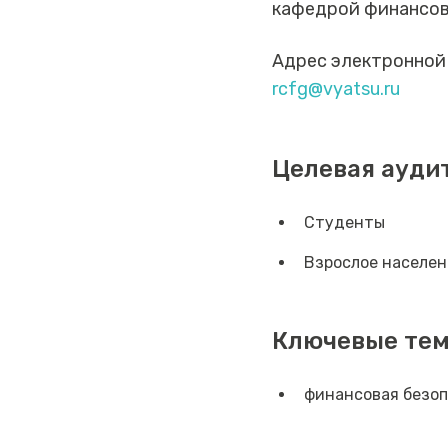
кафедрой финансов 
Адрес электронной
rcfg@vyatsu.ru
Целевая ауди
Студенты
Взрослое населен
Ключевые те
финансовая безо