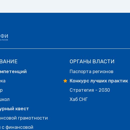
ВАНИЕ
ОРГАНЫ ВЛАСТИ
омпетенций
Паспорта регионов
ека
Конкурс лучших практик
р
Стратегия - 2030
школ
Хаб СНГ
урный квест
нсовой грамотности
 с финансовой