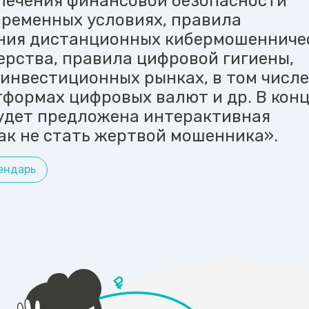
печения финансовой безопасности
временных условиях, правила
ния дистанционных кибермошенниче
ерства, правила цифровой гигиены,
 инвестиционных рынках, в том числе
тформах цифровых валют и др. В кон
удет предложена интерактивная
ак не стать жертвой мошенника».
ендарь