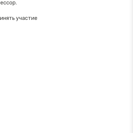
фессор.
ринять участие