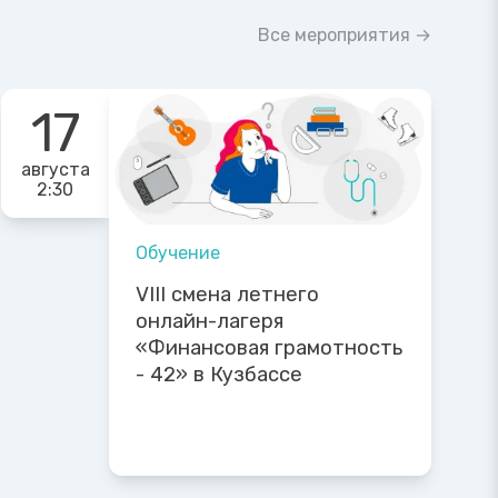
Все мероприятия →
17
августа
2:30
Обучение
VIII смена летнего
онлайн-лагеря
«Финансовая грамотность
- 42» в Кузбассе