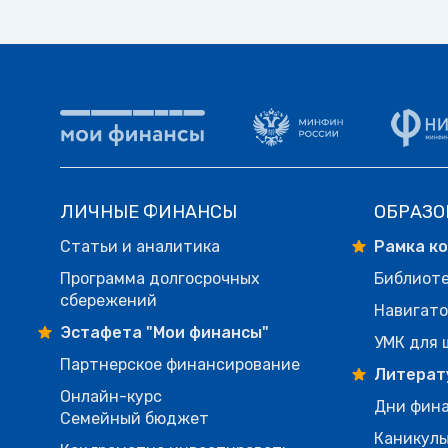
ЛИЧНЫЕ ФИНАНСЫ
ОБРАЗО
Статьи и аналитика
Рамка к
Программа долгосрочных
Библиот
сбережений
Навигато
Эстафета "Мои финансы"
УМК для 
Партнерское финансирование
Литерат
Онлайн-курс
Дни фина
Семейный бюджет
Каникулы