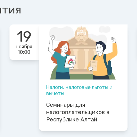
ятия
19
ноября
10:00
Налоги, налоговые льготы и
вычеты
Семинары для
налогоплательщиков в
Республике Алтай