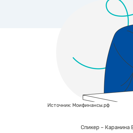
Источник: Моифинансы.рф
Спикер – Каранина 