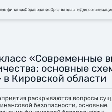
ные финансы
Образование
Органы власти
Для организаци
класс «Современные 
чества: основные схе
 в Кировской области
оприятия раскрываются вопросы сущ
финансовой безопасности, основные