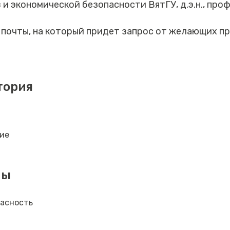
и экономической безопасности ВятГУ, д.э.н., про
 почты, на который придет запрос от желающих п
тория
ие
мы
пасность