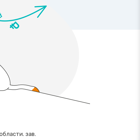
бласти. зав.