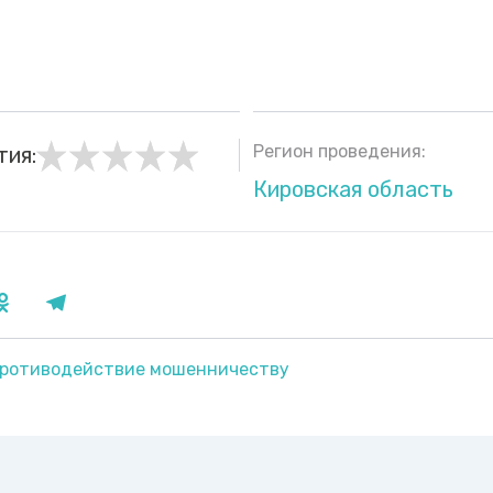
Регион проведения:
тия:
Кировская область
ротиводействие мошенничеству