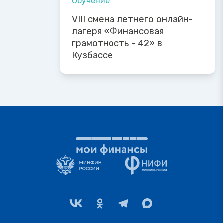
Обучение
VIII смена летнего онлайн-
лагеря «Финансовая
грамотность - 42» в
Кузбассе