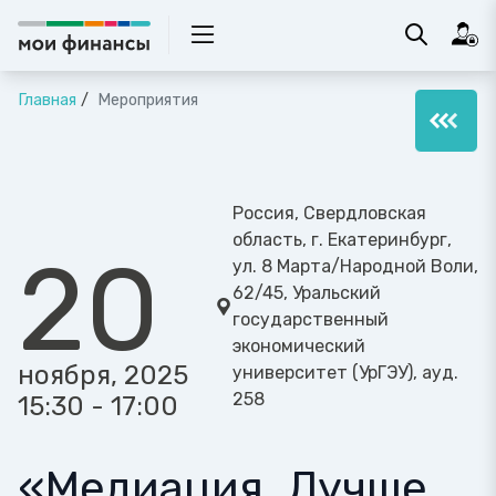
Главная
Мероприятия
Россия, Свердловская
область, г. Екатеринбург,
20
ул. 8 Марта/Народной Воли,
62/45, Уральский
государственный
экономический
ноября, 2025
университет (УрГЭУ), ауд.
258
15:30 - 17:00
«Медиация. Лучше