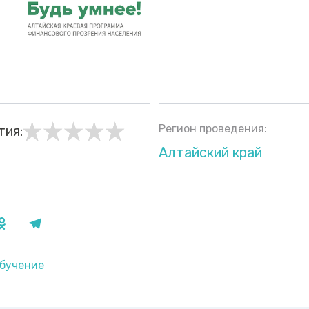
Регион проведения:
тия:
Алтайский край
бучение