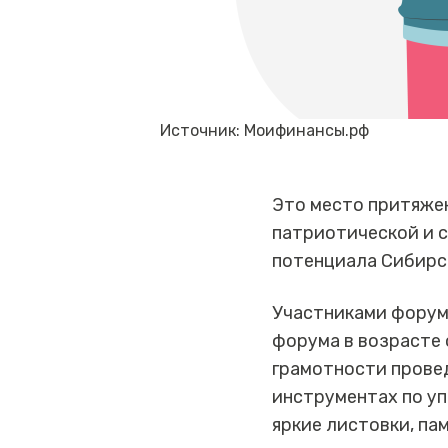
Источник: Моифинансы.рф
Это место притяже
патриотической и 
потенциала Сибирск
Участниками форум
форума в возрасте 
грамотности прове
инструментах по у
яркие листовки, па