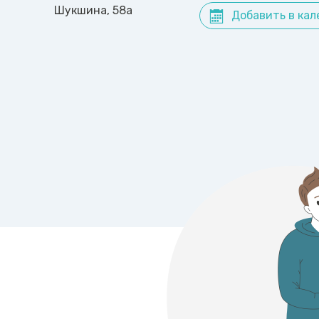
Шукшина, 58а
Добавить в кал