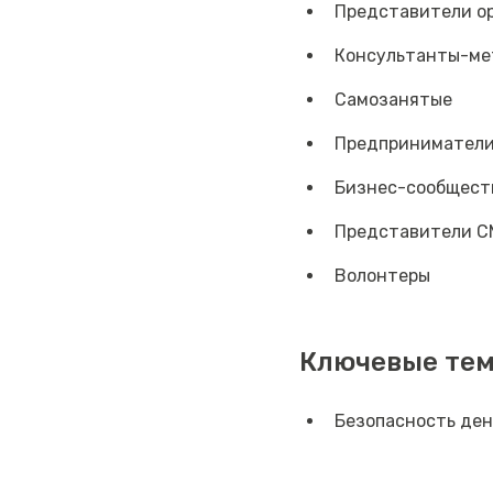
Представители ор
Консультанты-ме
Самозанятые
Предпринимател
Бизнес-сообщест
Представители С
Волонтеры
Ключевые те
Безопасность ден