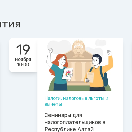
ятия
19
ноября
10:00
Налоги, налоговые льготы и
вычеты
Семинары для
налогоплательщиков в
Республике Алтай