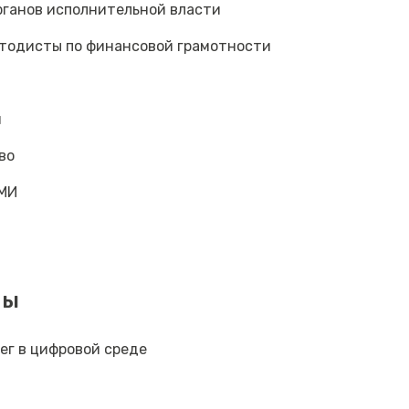
ганов исполнительной власти
тодисты по финансовой грамотности
и
во
МИ
мы
ег в цифровой среде