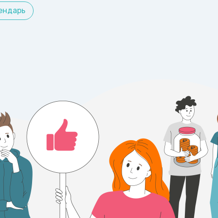
ендарь