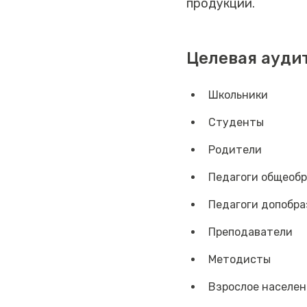
продукции.
Целевая ауди
Школьники
Студенты
Родители
Педагоги общеоб
Педагоги допобра
Преподаватели
Методисты
Взрослое населен