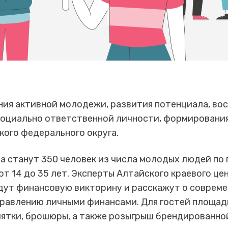
ния активной молодежи, развития потенциала, во
социально ответственной личности, формировани
ого федерального округа.
а станут 350 человек из числа молодых людей п
от 14 до 35 лет. Эксперты Алтайского краевого ц
дут финансовую викторину и расскажут о совреме
правлению личными финансами. Для гостей площад
мятки, брошюры, а также розыгрыш брендированно