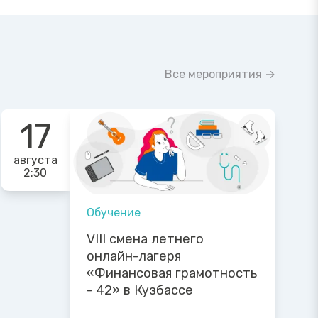
Все мероприятия →
17
августа
2:30
Обучение
VIII смена летнего
онлайн-лагеря
«Финансовая грамотность
- 42» в Кузбассе