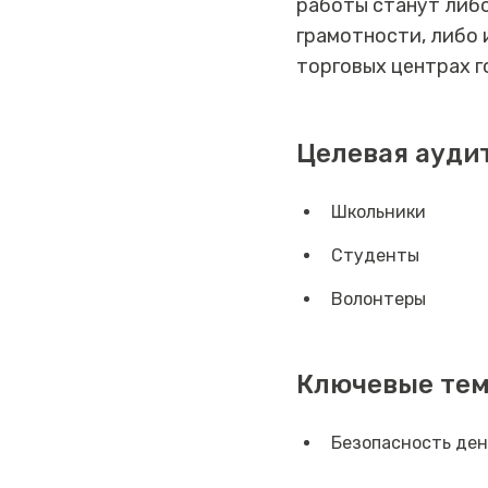
работы станут либ
грамотности, либо
торговых центрах г
Целевая ауди
Школьники
Студенты
Волонтеры
Ключевые те
Безопасность ден