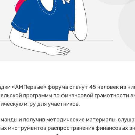
дки «АМПервые» форума станут 45 человек из чи
тельской программы по финансовой грамотности э
ическую игру для участников.
оманды и получив методические материалы, слуша
ных инструментов распространения финансовых зн