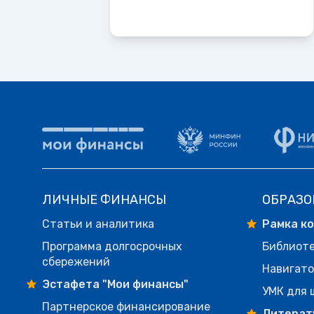
ЛИЧНЫЕ ФИНАНСЫ
ОБРАЗО
Статьи и аналитика
Рамка к
Программа долгосрочных
Библиот
сбережений
Навигато
Эстафета "Мои финансы"
УМК для 
Партнерское финансирование
Литерат