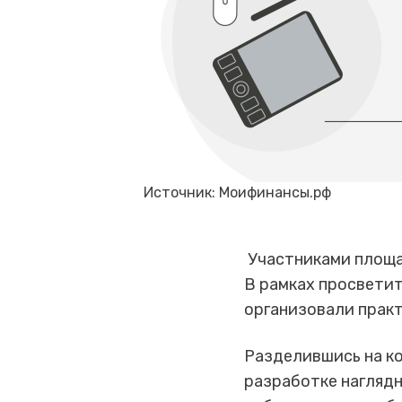
Источник: Моифинансы.рф
Участниками площа
В рамках просвети
организовали практ
Разделившись на к
разработке нагляд