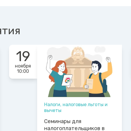
ятия
19
ноября
10:00
Налоги, налоговые льготы и
вычеты
Семинары для
налогоплательщиков в