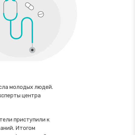
сла молодых людей.
ксперты центра
тели приступили к
аний. Итогом