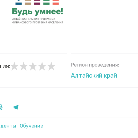
Регион проведения:
тия:
Алтайский край
уденты
Обучение