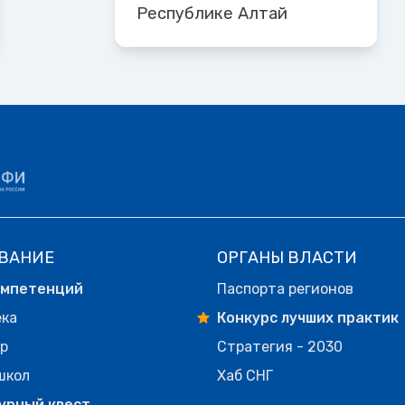
Республике Алтай
ВАНИЕ
ОРГАНЫ ВЛАСТИ
омпетенций
Паспорта регионов
ека
Конкурс лучших практик
р
Стратегия - 2030
школ
Хаб СНГ
урный квест