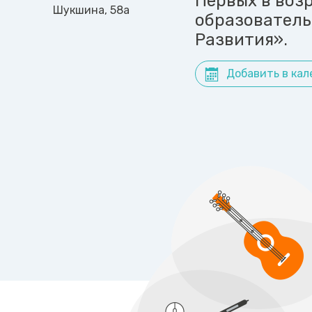
Первых в возр
Шукшина, 58а
образователь
Развития».
Добавить в кал