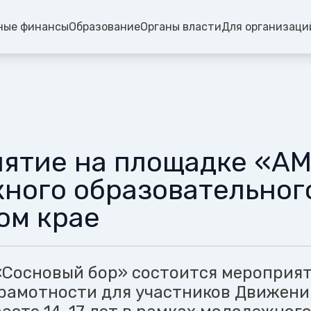
ные финансы
Образование
Органы власти
Для организаци
ятие на площадке «А
ного образовательног
ом крае
«Сосновый бор» состоится мероприят
рамотности для участников Движени