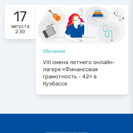
17
августа
2:30
Обучение
VIII смена летнего онлайн-
лагеря «Финансовая
грамотность - 42» в
Кузбассе