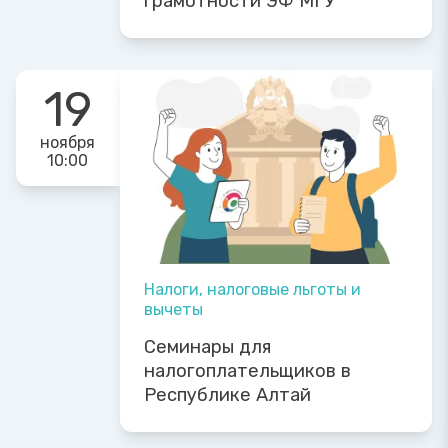
грамотности ЭФ МГУ
19
ноября
10:00
Налоги, налоговые льготы и
вычеты
Семинары для
налогоплательщиков в
Республике Алтай