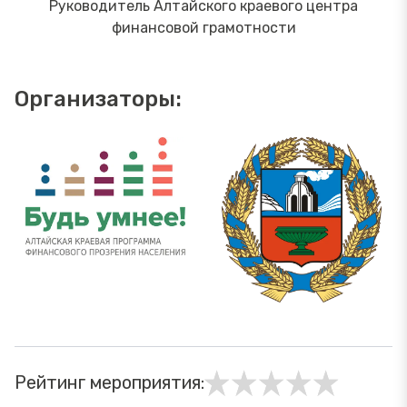
Руководитель Алтайского краевого центра
финансовой грамотности
Организаторы:
Рейтинг мероприятия: