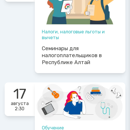
Налоги, налоговые льготы и
вычеты
Семинары для
налогоплательщиков в
Республике Алтай
17
августа
2:30
Обучение