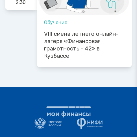
2:30
Обучение
VIII смена летнего онлайн-
лагеря «Финансовая
грамотность - 42» в
Кузбассе