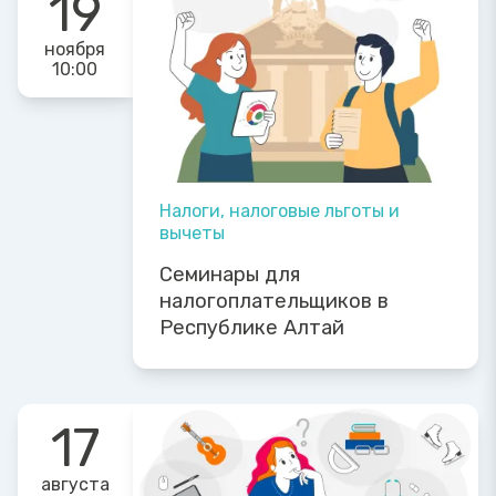
19
ноября
10:00
Налоги, налоговые льготы и
вычеты
Семинары для
налогоплательщиков в
Республике Алтай
17
августа