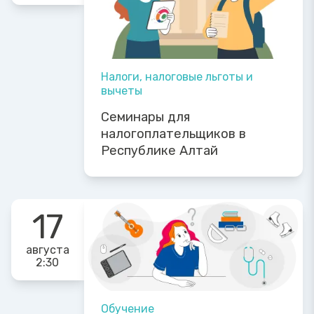
Налоги, налоговые льготы и
вычеты
Семинары для
налогоплательщиков в
Республике Алтай
17
августа
2:30
Обучение