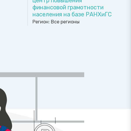
центр повышения
и
финансовой грамотности
населения на базе РАНХиГС
Регион:
Все регионы