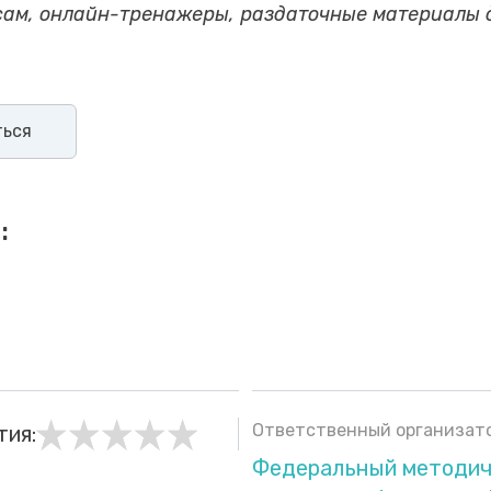
ам, онлайн-тренажеры, раздаточные материалы 
ться
:
Ответственный организато
тия:
Федеральный методич