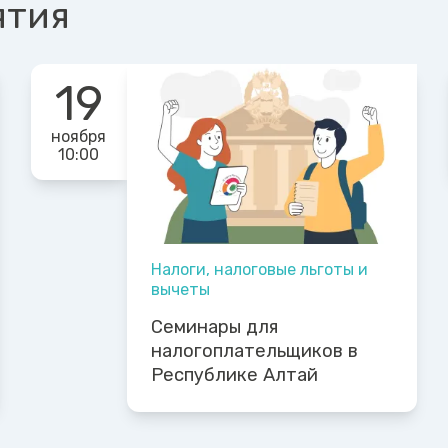
ятия
19
ноября
10:00
Налоги, налоговые льготы и
вычеты
Семинары для
налогоплательщиков в
Республике Алтай