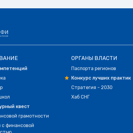
ВАНИЕ
ОРГАНЫ ВЛАСТИ
омпетенций
Паспорта регионов
ека
Конкурс лучших практик
р
Стратегия - 2030
школ
Хаб СНГ
урный квест
нсовой грамотности
 с финансовой
остью