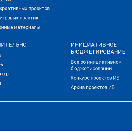
креативных проектов
игровых практик
онные материалы
НИТЕЛЬНО
ИНИЦИАТИВНОЕ
БЮДЖЕТИРОВАНИЕ
е
Все об инициативном
рь
бюджетировании
ентр
Конкурс проектов ИБ
ы
Архив проектов ИБ