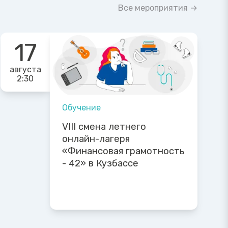
Все мероприятия →
17
августа
2:30
Обучение
VIII смена летнего
онлайн-лагеря
«Финансовая грамотность
- 42» в Кузбассе