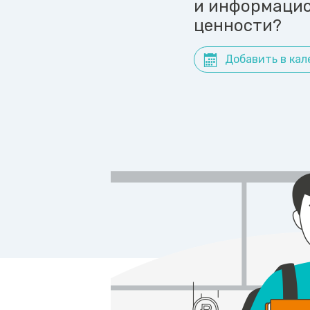
и информаци
ценности?
Добавить в кал