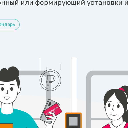
онный или формирующий установки 
ендарь