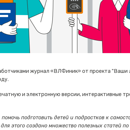
аботчиками журнал «ВЛФиник» от проекта "Ваши 
оду.
ечатную и электронную версии, интерактивные т
помочь подготовить детей и подростков к самост
 для этого создано множество полезных статей п