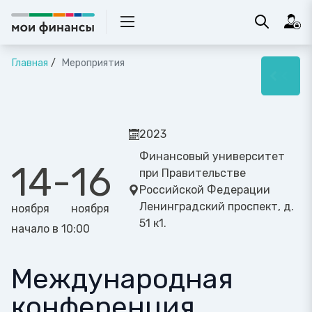
Главная
Мероприятия
2023
Финансовый университет
14
-
16
при Правительстве
Российской Федерации
Ленинградский проспект, д.
ноября
ноября
51 к1.
начало в 10:00
Международная
конференция