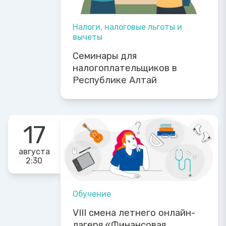
Налоги, налоговые льготы и
вычеты
Семинары для
налогоплательщиков в
Республике Алтай
17
августа
2:30
Обучение
VIII смена летнего онлайн-
лагеря «Финансовая