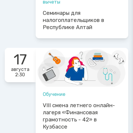
вычеты
Семинары для
налогоплательщиков в
Республике Алтай
17
августа
2:30
Обучение
VIII смена летнего онлайн-
лагеря «Финансовая
грамотность - 42» в
Кузбассе