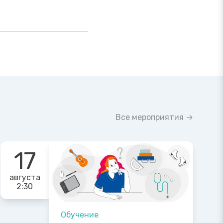
Все мероприятия →
17
августа
2:30
Обучение