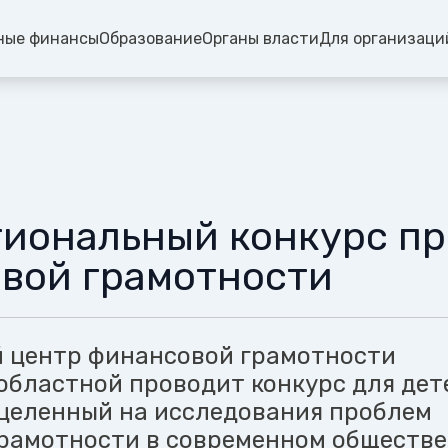
ные финансы
Образование
Органы власти
Для организаци
гиональный конкурс пр
вой грамотности
 центр финансовой грамотности
областной проводит конкурс для дет
целенный на исследования проблем
рамотности в современном обществе