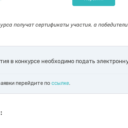
рса получат сертификаты участия, а победители дип
тия в конкурсе необходимо подать электронн
заявки перейдите по
ссылке
.
: