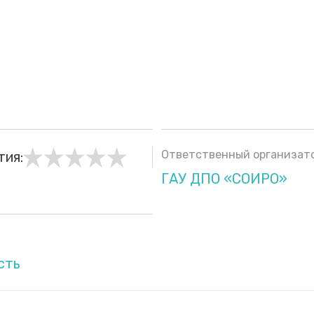
Ответственный организато
тия:
ГАУ ДПО «СОИРО»
сть