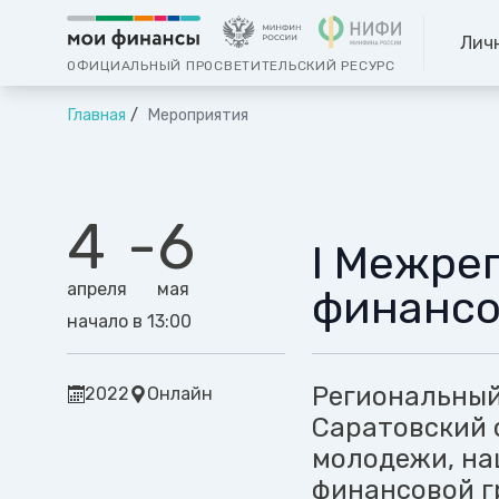
Лич
ОФИЦИАЛЬНЫЙ ПРОСВЕТИТЕЛЬСКИЙ РЕСУРС
Главная
Мероприятия
4
-
6
I Межре
апреля
мая
финансо
начало в 13:00
Региональный
2022
Онлайн
Саратовский 
молодежи, на
финансовой г