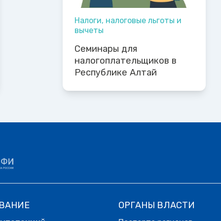
Налоги, налоговые льготы и
вычеты
Семинары для
налогоплательщиков в
Республике Алтай
ВАНИЕ
ОРГАНЫ ВЛАСТИ