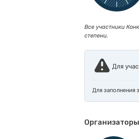
Все участники Конку
степени.
Для учас
Для заполнения 
Организаторы