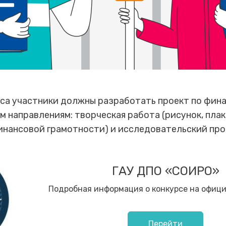
рса участники должны разработать проект по фин
м направлениям: творческая работа (рисунок, плак
инансовой грамотности) и исследовательский про
ГАУ ДПО «СОИРО»
Подробная информация о конкурсе на офиц
Перейти