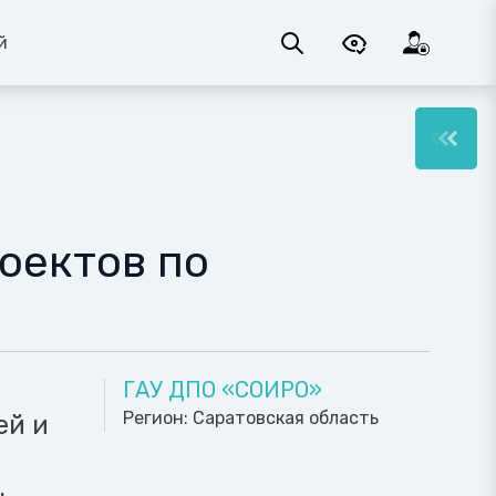
й
оектов по
ГАУ ДПО «СОИРО»
Регион:
Саратовская область
ей и
.