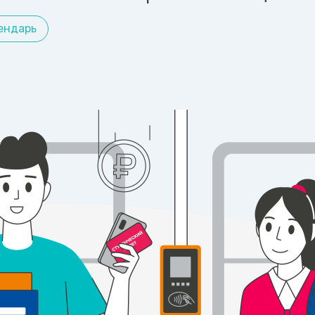
ендарь