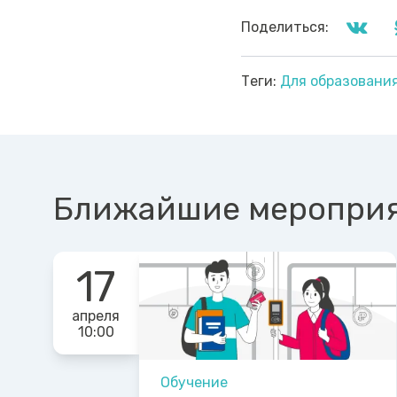
Поделиться:
Теги:
Для образовани
Ближайшие меропри
17
апреля
10:00
Обучение