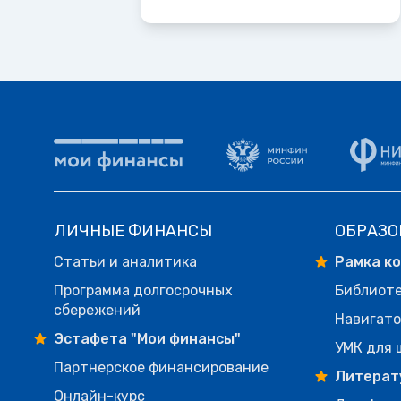
ЛИЧНЫЕ ФИНАНСЫ
ОБРАЗО
Статьи и аналитика
Рамка к
Программа долгосрочных
Библиот
сбережений
Навигато
Эстафета "Мои финансы"
УМК для 
Партнерское финансирование
Литерат
Онлайн-курс