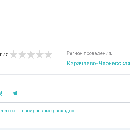
Регион проведения:
тия:
Карачаево-Черкесская
уденты
Планирование расходов