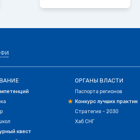
ВАНИЕ
ОРГАНЫ ВЛАСТИ
омпетенций
Паспорта регионов
ека
Конкурс лучших практик
р
Стратегия - 2030
школ
Хаб СНГ
урный квест