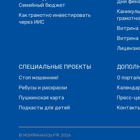
Дни фина
Семейный бюджет
Каникулы
Как грамотно инвестировать
грамотн
через ИИС
Витрина 
Витрина 
Лицензи
СПЕЦИАЛЬНЫЕ ПРОЕКТЫ
ДОПОЛ
Стоп мошенник!
О портал
Ребусы и раскраски
Календа
Пушкинская карта
Пресс-ц
Подкасты для детей
Контакт
© МОИФИНАНСЫ.РФ, 2026