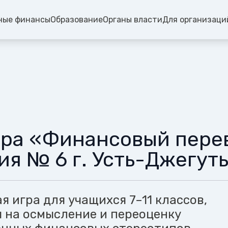
ные финансы
Образование
Органы власти
Для организаци
ра «Финансовый пере
ия № 6 г. Усть-Джегут
 игра для учащихся 7–11 классов,
 на осмысление и переоценку