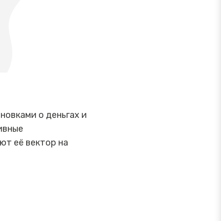
новками о деньгах и
ивные
ют её вектор на