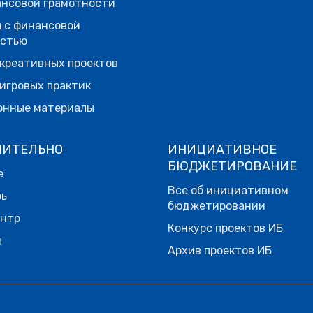
нсовой грамотности
 с финансовой
остью
креативных проектов
игровых практик
онные материалы
НИТЕЛЬНО
ИНИЦИАТИВНОЕ
БЮДЖЕТИРОВАНИЕ
е
Все об инициативном
рь
бюджетировании
ентр
Конкурс проектов ИБ
ы
Архив проектов ИБ