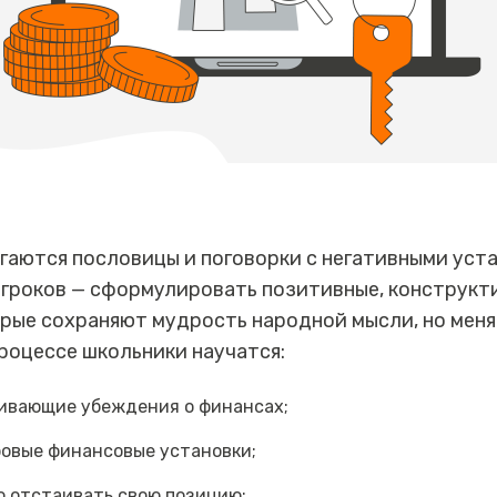
аются пословицы и поговорки с негативными уста
игроков — сформулировать позитивные, конструкт
рые сохраняют мудрость народной мысли, но меня
роцессе школьники научатся:
ивающие убеждения о финансах;
овые финансовые установки;
 отстаивать свою позицию;