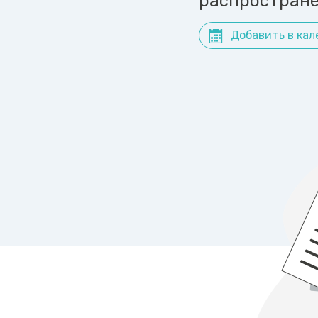
распространё
Добавить в кал