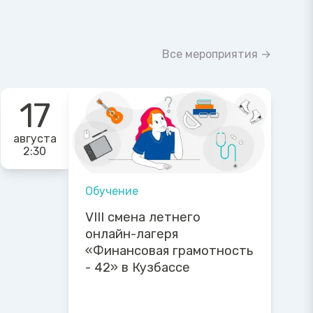
Все мероприятия →
17
августа
2:30
Обучение
VIII смена летнего
онлайн-лагеря
«Финансовая грамотность
- 42» в Кузбассе