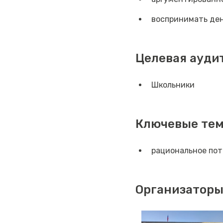
воспринимать ден
Целевая ауди
Школьники
Ключевые те
рациональное по
Организаторы