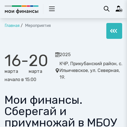
Главная
Мероприятия
16
-
20
2025
КЧР, Прикубанский район, с.
Ильичевское, ул. Северная,
марта
марта
19.
начало в 15:00
Мои финансы.
Сберегай и
приумножай в МБОУ