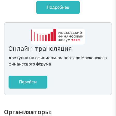
Подробнее
Онлайн-трансляция
доступна на официальном портале Московского
финансового форума
Перейти
Организаторы: