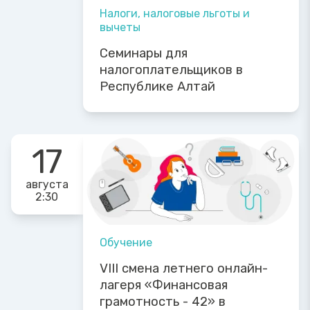
Налоги, налоговые льготы и
вычеты
Семинары для
налогоплательщиков в
Республике Алтай
17
августа
2:30
Обучение
VIII смена летнего онлайн-
лагеря «Финансовая
грамотность - 42» в