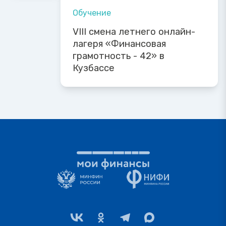
Обучение
VIII смена летнего онлайн-
лагеря «Финансовая
грамотность - 42» в
Кузбассе