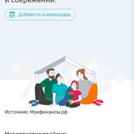
и сбережений.
Добавить в календарь
Источник: Моифинансы.рф