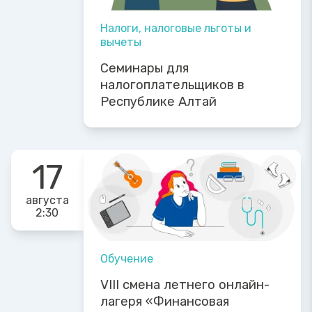
Налоги, налоговые льготы и
вычеты
Семинары для
налогоплательщиков в
Республике Алтай
17
августа
2:30
Обучение
VIII смена летнего онлайн-
лагеря «Финансовая