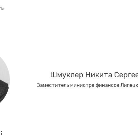
ть
Шмуклер Никита Серге
Заместитель министра финансов Липецк
: