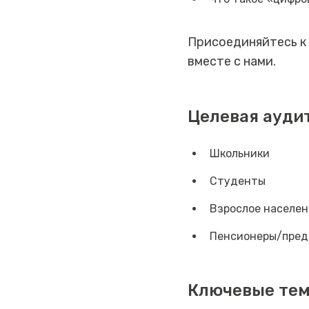
Присоединяйтесь к
вместе с нами.
Целевая ауди
Школьники
Студенты
Взрослое населен
Пенсионеры/пред
Ключевые те