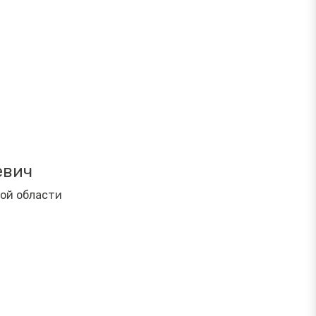
евич
ой области