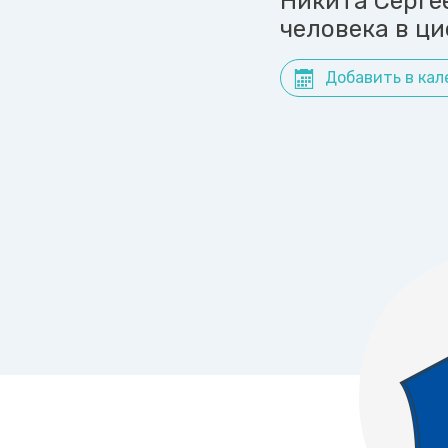
Никита Серге
человека в ц
Добавить в кал