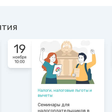
ятия
19
ноября
10:00
Налоги, налоговые льготы и
вычеты
Семинары для
налогоплательщиков в