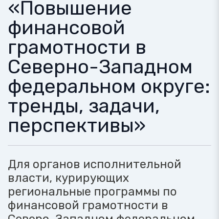
«Повышение
финансовой
грамотности в
Северно-Западном
федеральном округе:
тренды, задачи,
перспективы»
Для органов исполнительной
власти, курирующих
региональные программы по
финансовой грамотности в