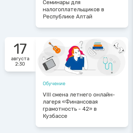
Семинары для
налогоплательщиков в
Республике Алтай
17
августа
2:30
Обучение
VIII смена летнего онлайн-
лагеря «Финансовая
грамотность - 42» в
Кузбассе