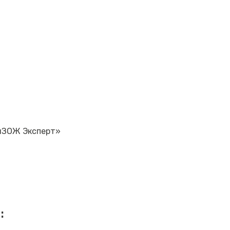
нЗОЖ Эксперт»
: