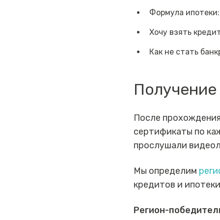
Формула ипотеки:
Хочу взять кредит
Как не стать банк
Получение
После прохождения
сертификаты по каж
прослушали видеол
Мы определим
реги
кредитов и ипотеки
Регион-победитель