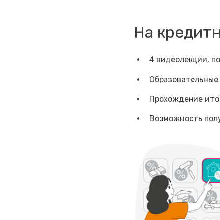
На кредит
4 видеолекции, п
Образовательные 
Прохождение итог
Возможность пол