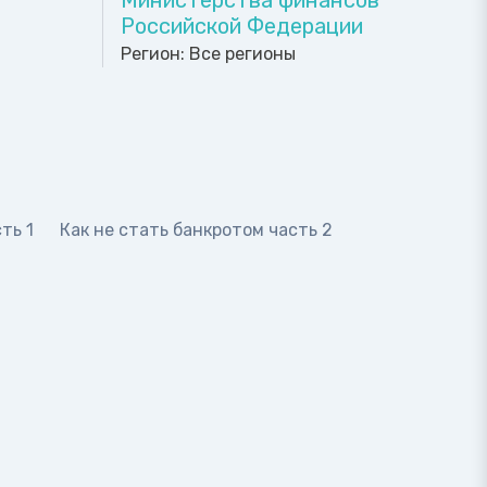
Министерства финансов
Российской Федерации
Регион:
Все регионы
ть 1
Как не стать банкротом часть 2