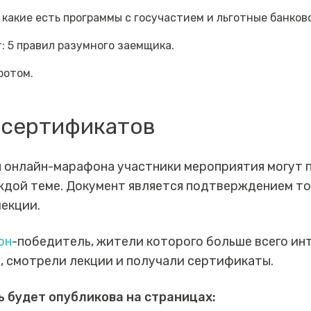
 какие есть программы с госучастием и льготные банков
: 5 правил разумного заемщика.
ротом.
 сертификатов
 онлайн-марафона участники мероприятия могут 
дой теме. Документ является подтверждением тог
екции.
он
-победитель, жители которого больше всего ин
, смотрели лекции и получали сертификаты.
 будет опубликова на страницах: