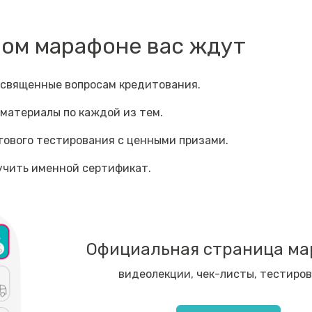
ном марафоне вас ждут
освященные вопросам кредитования.
материалы по каждой из тем.
ового тестирования с ценными призами.
учить именной сертификат.
Официальная страница ма
видеолекции, чек-листы, тестиро