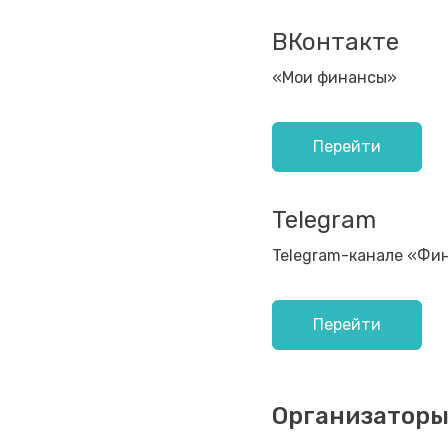
ВКонтакте
«Мои финансы»
Перейти
Telegram
Telegram-канале «Фи
Перейти
Организаторы