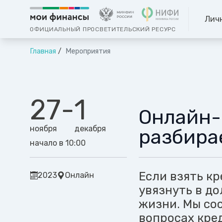
Лич
ОФИЦИАЛЬНЫЙ ПРОСВЕТИТЕЛЬСКИЙ РЕСУРС
Главная
Мероприятия
27
-
1
Онлайн-
ноября
декабря
разбира
начало в 10:00
Если взять кр
2023
Онлайн
увязнуть в до
жизни. Мы со
вопросах кре