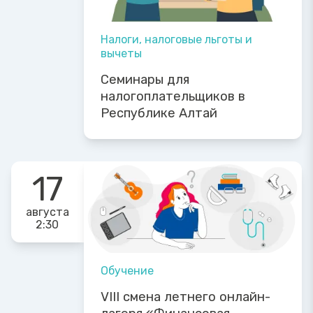
Налоги, налоговые льготы и
вычеты
Семинары для
налогоплательщиков в
Республике Алтай
17
августа
2:30
Обучение
VIII смена летнего онлайн-