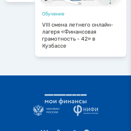
Обучение
VIII смена летнего онлайн-
лагеря «Финансовая
грамотность - 42» в
Кузбассе