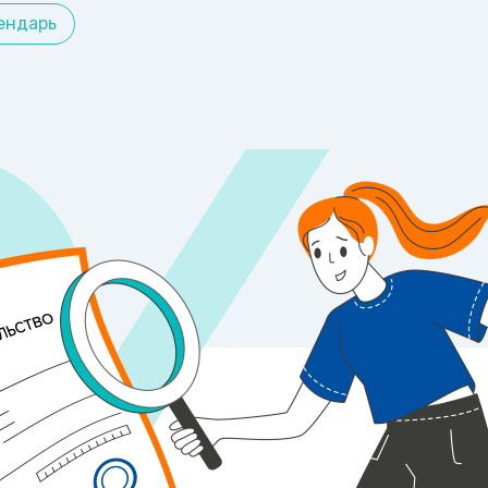
ендарь