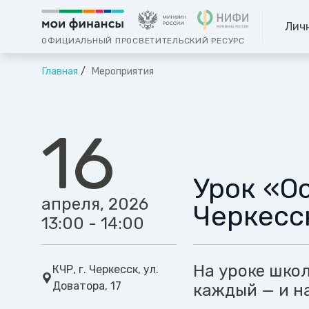
Лич
ОФИЦИАЛЬНЫЙ ПРОСВЕТИТЕЛЬСКИЙ РЕСУРС
Главная
Мероприятия
16
Урок «О
апреля, 2026
Черкесс
13:00 - 14:00
На уроке шко
КЧР, г. Черкесск, ул.
Доватора, 17
каждый — и н