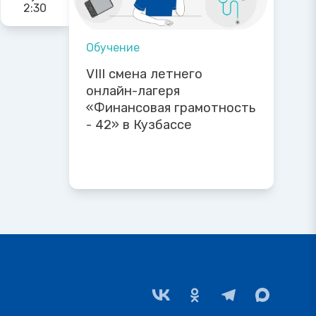
2:30
Обучение
VIII смена летнего
онлайн-лагеря
«Финансовая грамотность
- 42» в Кузбассе