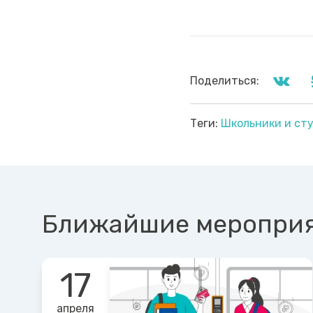
Поделиться:
Теги:
Школьники и ст
Ближайшие меропри
17
апреля