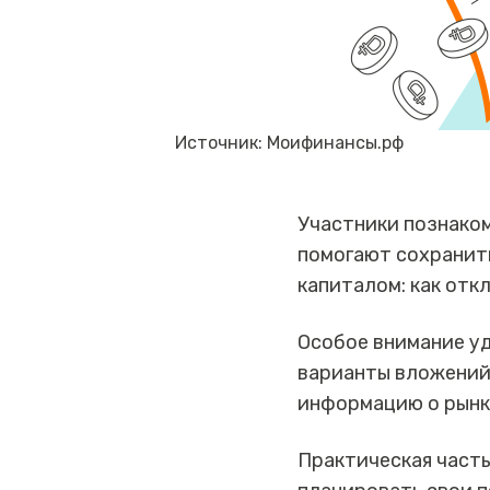
Источник: Моифинансы.рф
Участники познаком
помогают сохранить
капиталом: как отк
Особое внимание у
варианты вложений
информацию о рынк
Практическая часть