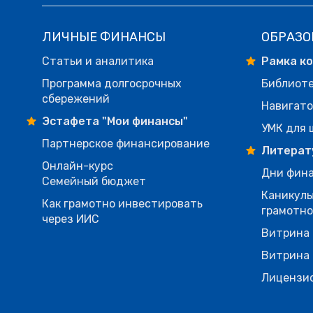
ЛИЧНЫЕ ФИНАНСЫ
ОБРАЗО
Статьи и аналитика
Рамка к
Программа долгосрочных
Библиот
сбережений
Навигато
Эстафета "Мои финансы"
УМК для 
Партнерское финансирование
Литерат
Онлайн-курс
Дни фина
Семейный бюджет
Каникулы
Как грамотно инвестировать
грамотн
через ИИС
Витрина 
Витрина 
Лицензи