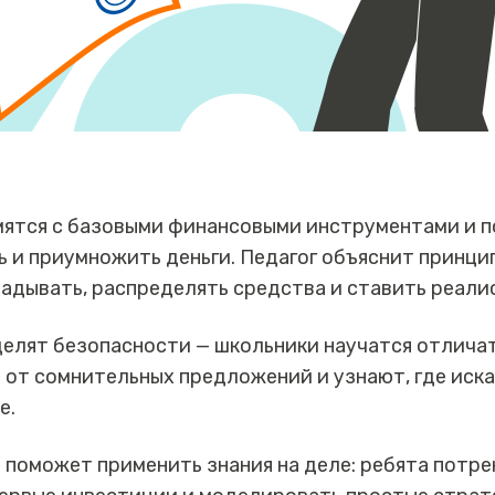
ятся с базовыми финансовыми инструментами и по
 и приумножить деньги. Педагог объяснит принци
ладывать, распределять средства и ставить реали
делят безопасности — школьники научатся отлича
 от сомнительных предложений и узнают, где иск
е.
 поможет применить знания на деле: ребята потр