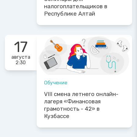
налогоплательщиков в
Республике Алтай
17
августа
2:30
Обучение
VIII смена летнего онлайн-
лагеря «Финансовая
грамотность - 42» в
Кузбассе