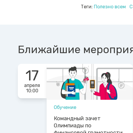
Теги:
Полезно всем
С
Ближайшие меропри
17
апреля
10:00
Обучение
Командный зачет
Олимпиады по
финансовой грамотности