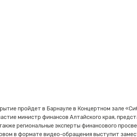
рытие пройдет в Барнауле в Концертном зале «Си
частие министр финансов Алтайского края, пред
также региональные эксперты финансового просве
овом в формате видео-обращения выступит заме