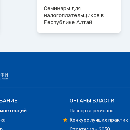
Семинары для
налогоплательщиков в
Республике Алтай
ВАНИЕ
ОРГАНЫ ВЛАСТИ
омпетенций
Паспорта регионов
ека
Конкурс лучших практик
р
Стратегия - 2030