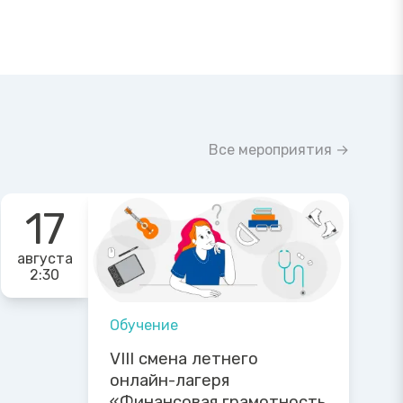
Все мероприятия →
17
августа
2:30
Обучение
VIII смена летнего
онлайн-лагеря
«Финансовая грамотность