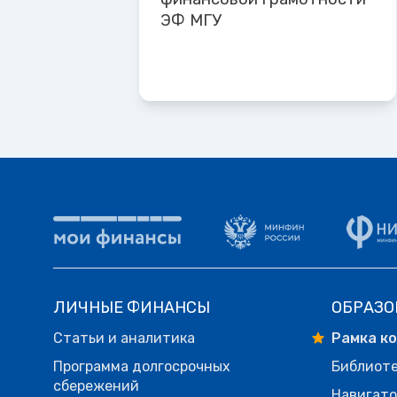
ЭФ МГУ
ЛИЧНЫЕ ФИНАНСЫ
ОБРАЗО
Статьи и аналитика
Рамка к
Программа долгосрочных
Библиот
сбережений
Навигато