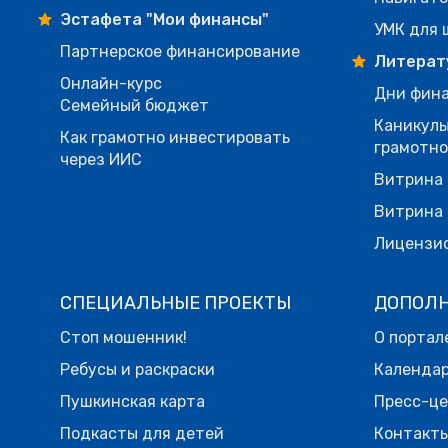
Эстафета "Мои финансы"
УМК для 
Партнерское финансирование
Литерат
Онлайн-курс
Дни фина
Семейный бюджет
Каникулы
Как грамотно инвестировать
грамотн
через ИИС
Витрина 
Витрина 
Лицензи
СПЕЦИАЛЬНЫЕ ПРОЕКТЫ
ДОПОЛ
Стоп мошенник!
О портал
Ребусы и раскраски
Календа
Пушкинская карта
Пресс-ц
Подкасты для детей
Контакт