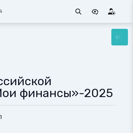
й
ссийской
Мои финансы»-2025
п