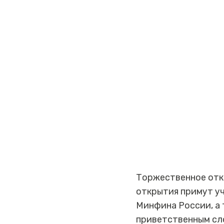
Торжественное отк
открытия примут у
Минфина России, а 
приветственным сл