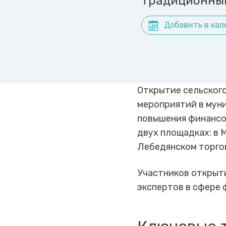
традиционный
Добавить в кал
Открытие сельског
мероприятий в мун
повышения финансо
двух площадках: в
Лебедянском торго
Участников открыти
экспертов в сфере 