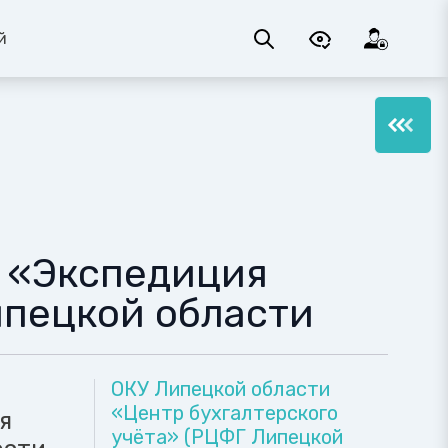
й
я «Экспедиция
ипецкой области
ОКУ Липецкой области
«Центр бухгалтерского
я
учёта» (РЦФГ Липецкой