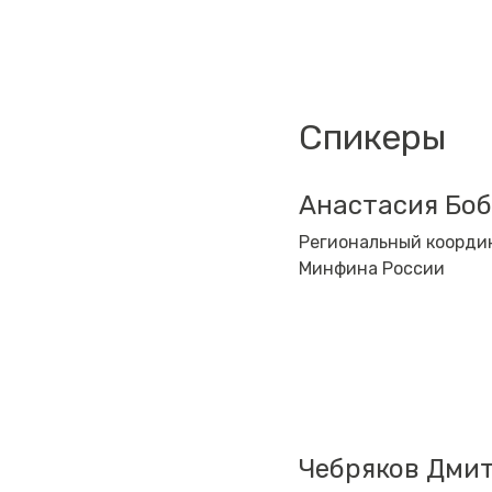
Спикеры
Анастасия Бо
Региональный коорди
Минфина России
Чебряков Дми