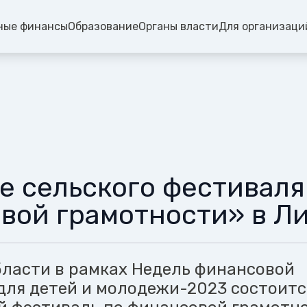
ные финансы
Образование
Органы власти
Для организаци
е сельского фестивал
вой грамотности» в Л
бласти в рамках Недель финансовой
для детей и молодежи-2023 состоитс