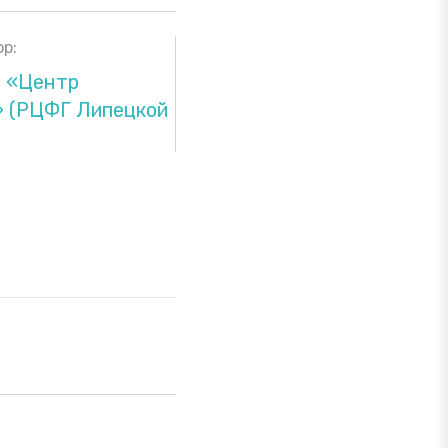
р:
и «Центр
» (РЦФГ Липецкой