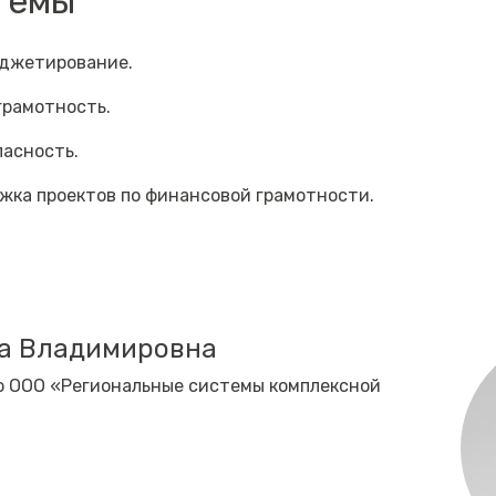
темы
джетирование.
грамотность.
асность.
жка проектов по финансовой грамотности.
а Владимировна
ю ООО «Региональные системы комплексной