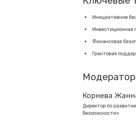
Ключевые 
Инициативное бю
Инвестиционная 
Финансовая безоп
Грантовая поддер
Модератор
Корнева Жанн
Директор по развити
безопасности»