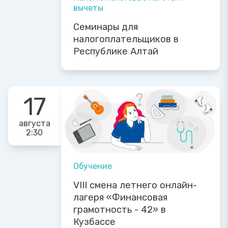
вычеты
Семинары для
налогоплательщиков в
Республике Алтай
17
августа
2:30
Обучение
VIII смена летнего онлайн-
лагеря «Финансовая
грамотность - 42» в
Кузбассе