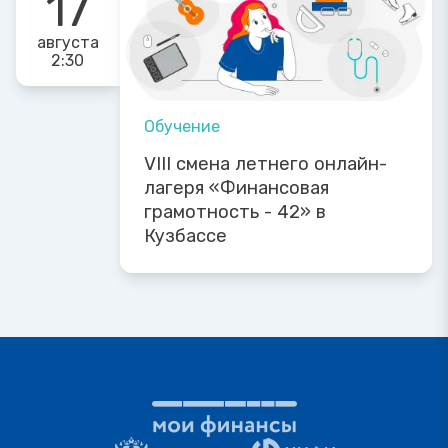
17
августа
2:30
Обучение
VIII смена летнего онлайн-
лагеря «Финансовая
грамотность - 42» в
Кузбассе