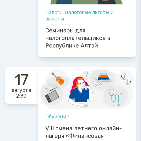
Налоги, налоговые льготы и
вычеты
Семинары для
налогоплательщиков в
Республике Алтай
17
августа
2:30
Обучение
VIII смена летнего онлайн-
лагеря «Финансовая