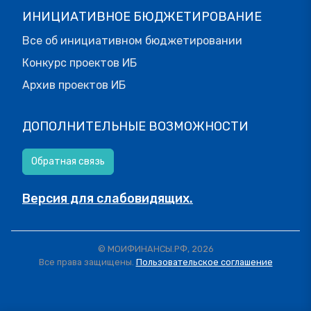
ИНИЦИАТИВНОЕ БЮДЖЕТИРОВАНИЕ
Все об инициативном бюджетировании
Конкурс проектов ИБ
Архив проектов ИБ
ДОПОЛНИТЕЛЬНЫЕ ВОЗМОЖНОСТИ
Обратная связь
Версия для слабовидящих.
© МОИФИНАНСЫ.РФ, 2026
Все права защищены.
Пользовательское соглашение