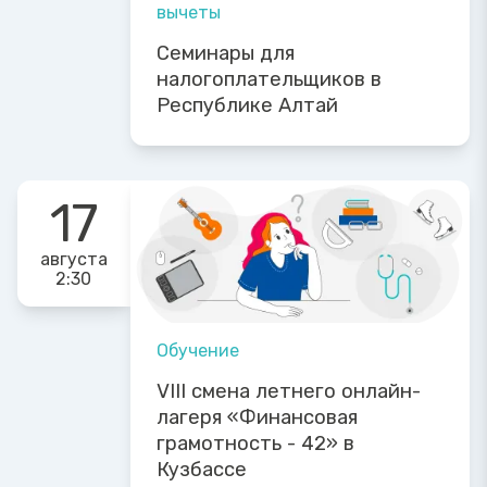
вычеты
Семинары для
налогоплательщиков в
Республике Алтай
17
августа
2:30
Обучение
VIII смена летнего онлайн-
лагеря «Финансовая
грамотность - 42» в
Кузбассе