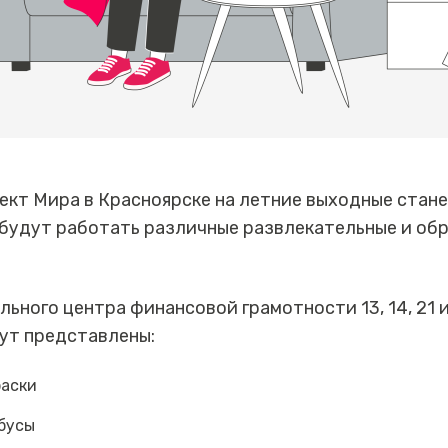
ект Мира в Красноярске на летние выходные стан
 будут работать различные развлекательные и об
льного центра финансовой грамотности 13, 14, 21 и
ут представлены:
раски
ебусы