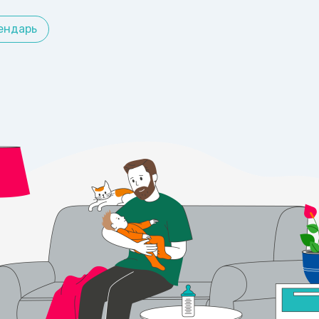
ендарь