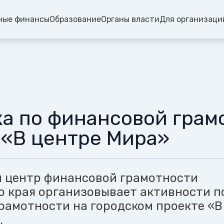
ные финансы
Образование
Органы власти
Для организаци
а по финансовой грамо
 «В центре Мира»
 центр финансовой грамотности
о края организовывает активности п
рамотности на городском проекте «В
.