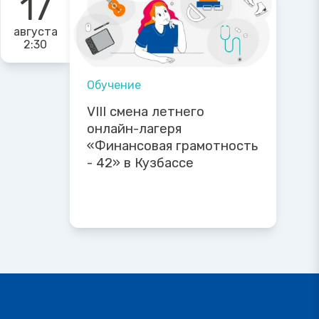
17
августа
2:30
Обучение
VIII смена летнего
онлайн-лагеря
«Финансовая грамотность
- 42» в Кузбассе