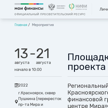
Лич
ОФИЦИАЛЬНЫЙ ПРОСВЕТИТЕЛЬСКИЙ РЕСУРС
Главная
Мероприятия
13
-
21
Площадк
августа
августа
проекта
начало в 10:00
Региональный
2022
Красноярског
г.Красноярск, сквер
финансовой г
Пушкина (перекресток
пр-та Мира и
центре Мира»