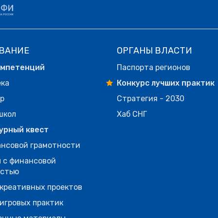
ВАНИЕ
ОРГАНЫ ВЛАСТИ
омпетенций
Паспорта регионов
ека
Конкурс лучших практик
р
Стратегия - 2030
школ
Хаб СНГ
урный квест
нсовой грамотности
 с финансовой
остью
креативных проектов
игровых практик