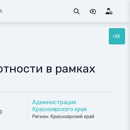
й
тности в рамках
Администрация
Красноярского края
о
Регион:
Красноярский край