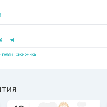
й
ителям
Экономика
ятия