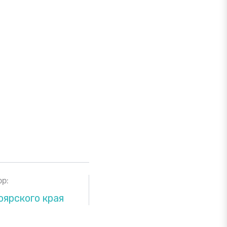
р:
ярского края