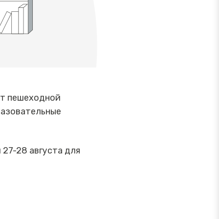
ет пешеходной
разовательные
 27-28 августа для