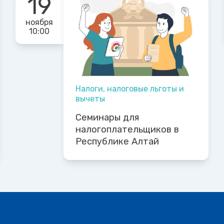
19
ноября
10:00
Налоги, налоговые льготы и
вычеты
Семинары для
налогоплательщиков в
Республике Алтай