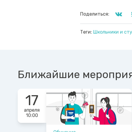
Поделиться:
Теги:
Школьники и ст
Ближайшие меропри
17
апреля
10:00