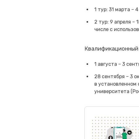
1 тур: 31 марта 
2 тур: 9 апреля –
числе с использ
Квалификационный 
1 августа – 3 сент
28 сентября – 3 о
в установленном 
университета (Рос