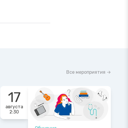
Все мероприятия →
17
августа
2:30