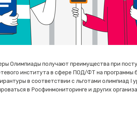
еры Олимпиады получают преимущества при посту
тевого института в сфере ПОД/ФТ на программы 
ирантуры в соответствии с льготами олимпиад I у
роваться в Росфинмониторинге и других организа