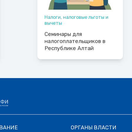
Налоги, налоговые льготы и
вычеты
Семинары для
налогоплательщиков в
Республике Алтай
ВАНИЕ
ОРГАНЫ ВЛАСТИ