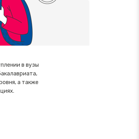
плении в вузы
бакалавриата,
ровня, а также
циях.