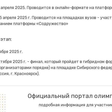
– 4 апреля 2025. Проводится в онлайн-формате на платф
 15 апреля 2025 г. Проводится на площадках вузов - учас
ованием платформы «Содружество»
этап:
ября 2025 г.
ктября 2025 г. - финал, который пройдет в гибридном фо
организаторами порядке) на площадке Сибирского феде
сия, г. Красноярск).
Официальный портал олим
подробная информация для участни