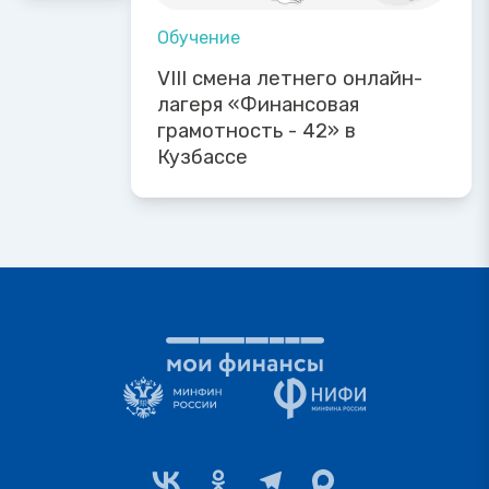
Обучение
VIII смена летнего онлайн-
лагеря «Финансовая
грамотность - 42» в
Кузбассе