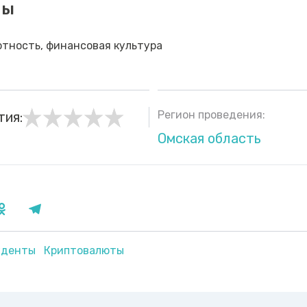
мы
тность, финансовая культура
Регион проведения:
тия:
Омская область
уденты
Криптовалюты