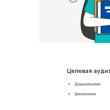
Целевая ауди
Дошкольники
Школьники