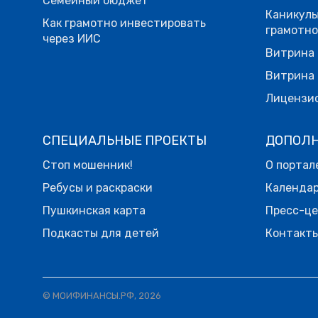
Семейный бюджет
Каникулы
Как грамотно инвестировать
грамотн
через ИИС
Витрина 
Витрина 
Лицензи
СПЕЦИАЛЬНЫЕ ПРОЕКТЫ
ДОПОЛ
Стоп мошенник!
О портал
Ребусы и раскраски
Календа
Пушкинская карта
Пресс-ц
Подкасты для детей
Контакт
© МОИФИНАНСЫ.РФ, 2026