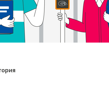
тория