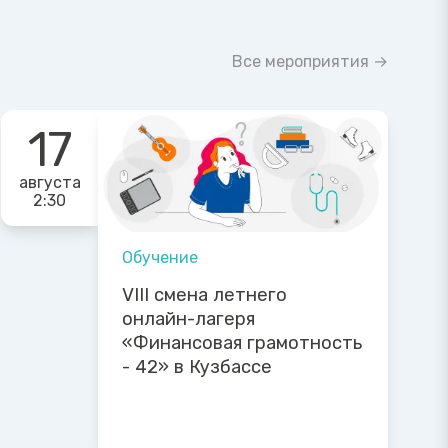
Все мероприятия →
17
августа
2:30
Обучение
VIII смена летнего
онлайн-лагеря
«Финансовая грамотность
- 42» в Кузбассе