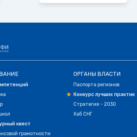
ВАНИЕ
ОРГАНЫ ВЛАСТИ
омпетенций
Паспорта регионов
ека
Конкурс лучших практик
р
Стратегия - 2030
школ
Хаб СНГ
урный квест
нсовой грамотности