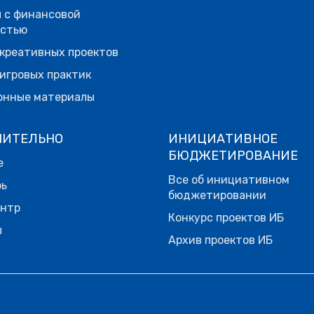
 с финансовой
остью
креативных проектов
игровых практик
онные материалы
НИТЕЛЬНО
ИНИЦИАТИВНОЕ
БЮДЖЕТИРОВАНИЕ
е
Все об инициативном
рь
бюджетировании
ентр
Конкурс проектов ИБ
ы
Архив проектов ИБ