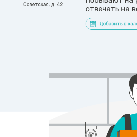
побывают на 
Советская, д. 42
отвечать на в
Добавить в кал