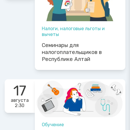
Налоги, налоговые льготы и
вычеты
Семинары для
налогоплательщиков в
Республике Алтай
17
августа
2:30
Обучение