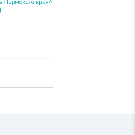
 Пермского края»
)