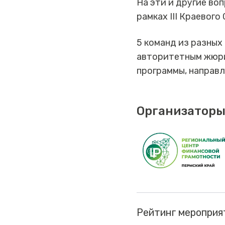
На эти и другие во
рамках III Краевог
5 команд из разных
авторитетным жюри
программы, направл
Организаторы
Рейтинг мероприя