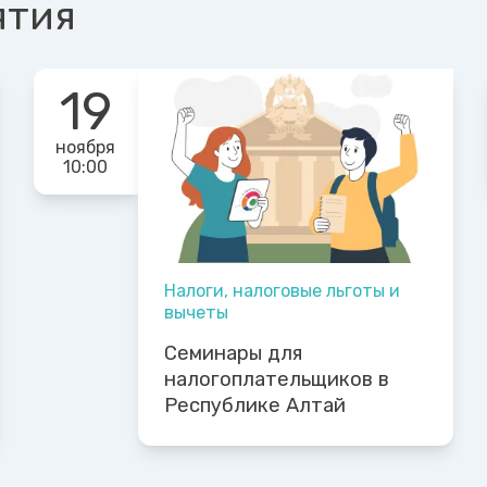
ятия
19
ноября
10:00
Налоги, налоговые льготы и
вычеты
Семинары для
налогоплательщиков в
Республике Алтай