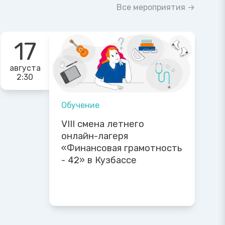
Все мероприятия →
17
августа
2:30
Обучение
VIII смена летнего
онлайн-лагеря
«Финансовая грамотность
- 42» в Кузбассе