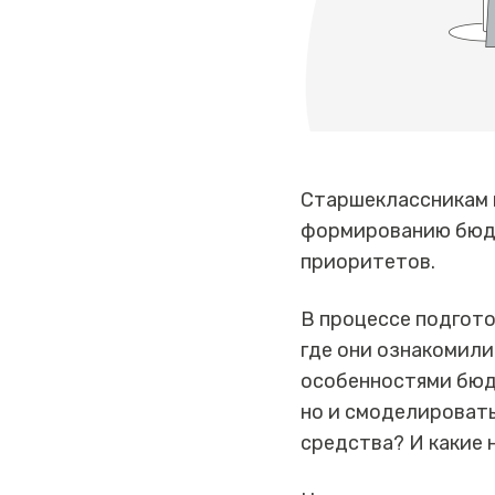
Старшеклассникам 
формированию бюдж
приоритетов.
В процессе подгото
где они ознакомили
особенностями бюдж
но и смоделировать
средства? И какие