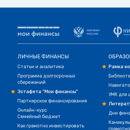
ЛИЧНЫЕ ФИНАНСЫ
ОБРАЗО
Статьи и аналитика
Рамка к
Программа долгосрочных
Библиот
сбережений
Навигато
Эстафета "Мои финансы"
УМК для 
Партнерское финансирование
Литерат
Онлайн-курс
Дни фина
Семейный бюджет
Каникулы
Как грамотно инвестировать
грамотн