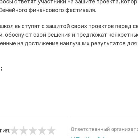
просы ответят участники на защите проекта, кото
о Семейного финансового фестиваля.
 школ выступят с защитой своих проектов перед с
, обоснуют свои решения и предложат конкретны
енные на достижение наилучших результатов для 
:
Ответственный организато
тия: