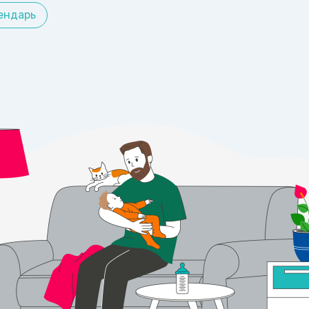
ендарь