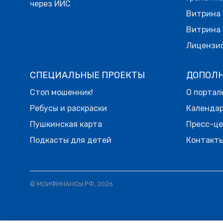
через ИИС
Витрина 
Витрина 
Лицензи
СПЕЦИАЛЬНЫЕ ПРОЕКТЫ
ДОПОЛ
Стоп мошенник!
О портал
Ребусы и раскраски
Календа
Пушкинская карта
Пресс-ц
Подкасты для детей
Контакт
© МОИФИНАНСЫ.РФ, 2026