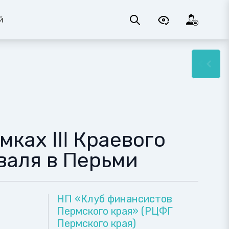
й
мках Ⅲ Краевого
валя в Перьми
НП «Клуб финансистов
Пермского края» (РЦФГ
Пермского края)