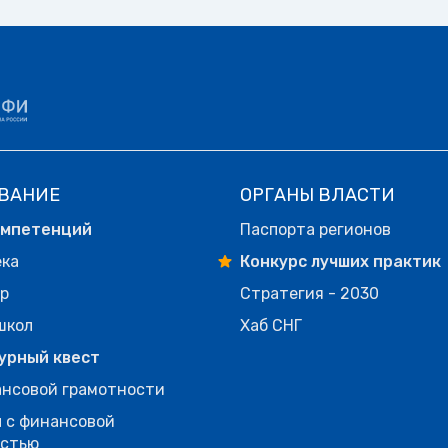
ВАНИЕ
ОРГАНЫ ВЛАСТИ
омпетенций
Паспорта регионов
ека
Конкурс лучших практик
р
Стратегия - 2030
школ
Хаб СНГ
урный квест
нсовой грамотности
 с финансовой
остью