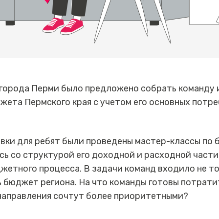
города Перми было предложено собрать команду и
ета Пермского края с учетом его основных потре
вки для ребят были проведены мастер-классы по 
сь со структурой его доходной и расходной части,
етного процесса. В задачи команд входило не то
 бюджет региона. На что команды готовы потрат
 направления сочтут более приоритетными?