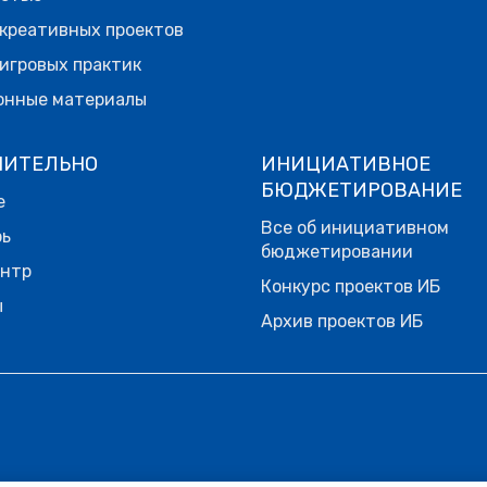
креативных проектов
игровых практик
онные материалы
НИТЕЛЬНО
ИНИЦИАТИВНОЕ
БЮДЖЕТИРОВАНИЕ
е
Все об инициативном
рь
бюджетировании
ентр
Конкурс проектов ИБ
ы
Архив проектов ИБ