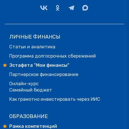
ЛИЧНЫЕ ФИНАНСЫ
Статьи и аналитика
Программа долгосрочных сбережений
Эстафета "Мои финансы"
Партнерское финансирование
Онлайн-курс
Семейный бюджет
Как грамотно инвестировать через ИИС
ОБРАЗОВАНИЕ
Рамка компетенций