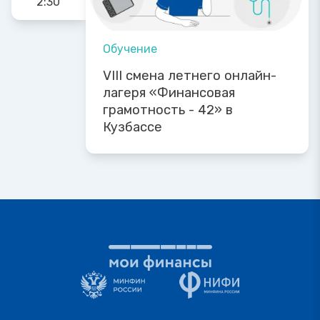
2:30
Обучение
VIII смена летнего онлайн-
лагеря «Финансовая
грамотность - 42» в
Кузбассе