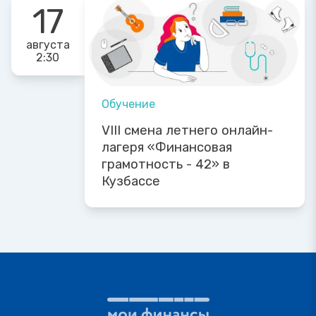
17
августа
2:30
Обучение
VIII смена летнего онлайн-
лагеря «Финансовая
грамотность - 42» в
Кузбассе