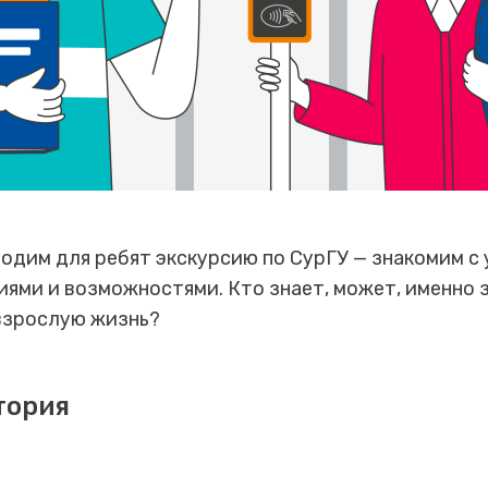
одим для ребят экскурсию по СурГУ — знакомим с
ями и возможностями. Кто знает, может, именно з
 взрослую жизнь?
тория