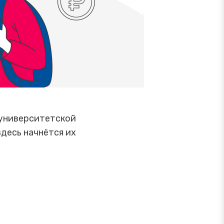
 университетской
десь начнётся их