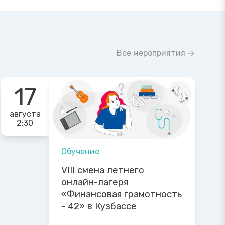
Все мероприятия →
17
августа
2:30
Обучение
VIII смена летнего
онлайн-лагеря
«Финансовая грамотность
- 42» в Кузбассе