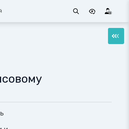
й
нсовому
ь