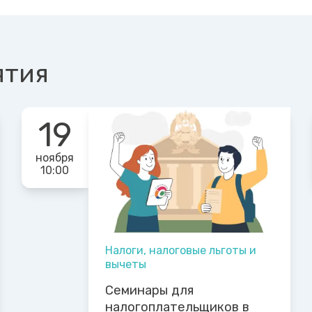
ятия
19
ноября
10:00
Налоги, налоговые льготы и
вычеты
Семинары для
налогоплательщиков в