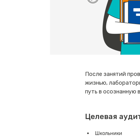
После занятий пров
жизнью, лаборатори
путь в осознанную
Целевая ауди
Школьники