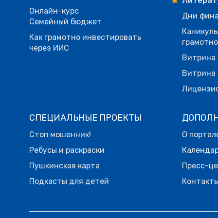
Литерат
Онлайн-курс
Дни фина
Семейный бюджет
Каникулы
Как грамотно инвестировать
грамотн
через ИИС
Витрина 
Витрина 
Лицензи
СПЕЦИАЛЬНЫЕ ПРОЕКТЫ
ДОПОЛ
Стоп мошенник!
О портал
Ребусы и раскраски
Календа
Пушкинская карта
Пресс-ц
Подкасты для детей
Контакт