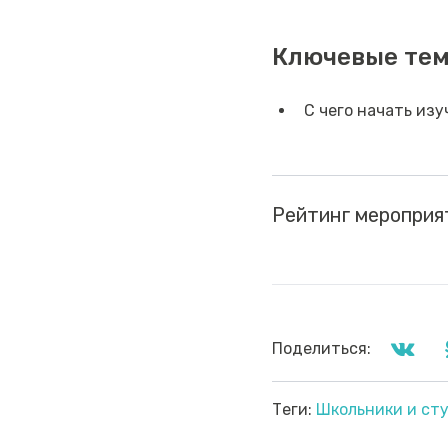
Ключевые те
С чего начать из
Рейтинг мероприя
Поделиться:
Теги:
Школьники и ст