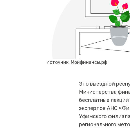
Источник: Моифинансы.рф
Это выездной респ
Министерства фина
бесплатные лекции 
экспертов АНО «Фин
Уфимского филиала
регионального мет