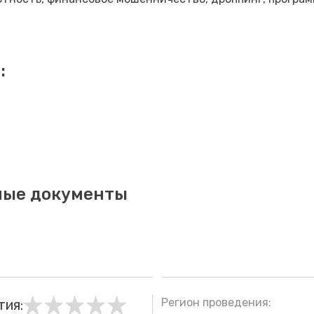
:
ные документы
Регион проведения:
тия: