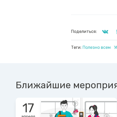
Поделиться:
Теги:
Полезно всем
У
Ближайшие меропри
17
апреля