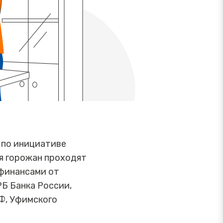
 по инициативе
я горожан проходят
 финансами от
Б Банка России,
Ф, Уфимского