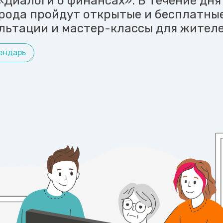
Диалоги о финансах». В течение дня 
рода пройдут открытые и бесплатны
ультации и мастер-классы для жителе
ендарь