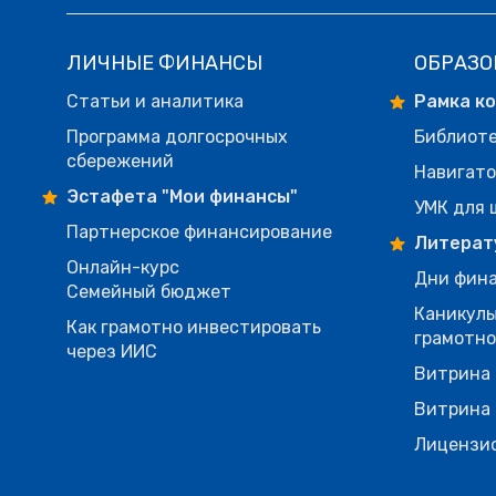
ЛИЧНЫЕ ФИНАНСЫ
ОБРАЗО
Статьи и аналитика
Рамка к
Программа долгосрочных
Библиот
сбережений
Навигато
Эстафета "Мои финансы"
УМК для 
Партнерское финансирование
Литерат
Онлайн-курс
Дни фина
Семейный бюджет
Каникулы
Как грамотно инвестировать
грамотн
через ИИС
Витрина 
Витрина 
Лицензи