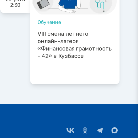
2:30
Обучение
VIII смена летнего
онлайн-лагеря
«Финансовая грамотность
- 42» в Кузбассе