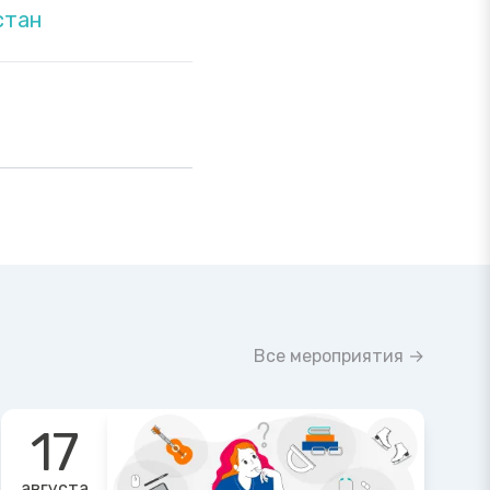
стан
Все мероприятия →
17
августа