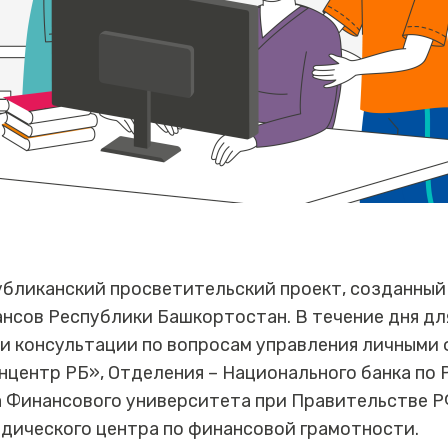
убликанский просветительский проект, созданный
нсов Республики Башкортостан. В течение дня дл
и консультации по вопросам управления личными
центр РБ», Отделения – Национального банка по Р
 Финансового университета при Правительстве Р
одического центра по финансовой грамотности.