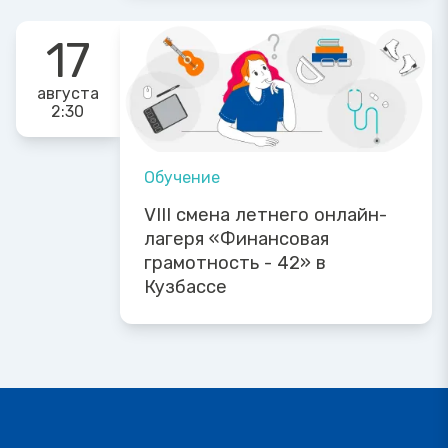
17
августа
2:30
Обучение
VIII смена летнего онлайн-
лагеря «Финансовая
грамотность - 42» в
Кузбассе