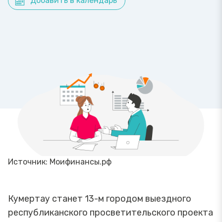
Добавить в календарь
Источник: Моифинансы.рф
Кумертау станет 13-м городом выездного
республиканского просветительского проекта