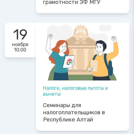
грамотности ЭФ МГУ
19
ноября
10:00
Налоги, налоговые льготы и
вычеты
Семинары для
налогоплательщиков в
Республике Алтай