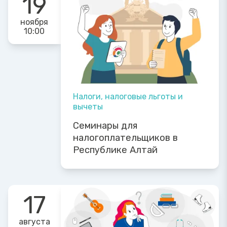
19
ноября
10:00
Налоги, налоговые льготы и
вычеты
Семинары для
налогоплательщиков в
Республике Алтай
17
августа