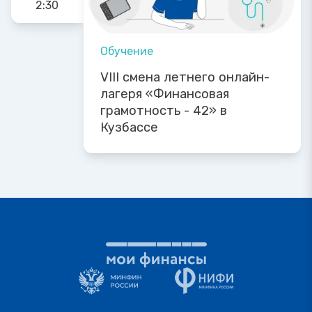
2:30
Обучение
VIII смена летнего онлайн-
лагеря «Финансовая
грамотность - 42» в
Кузбассе