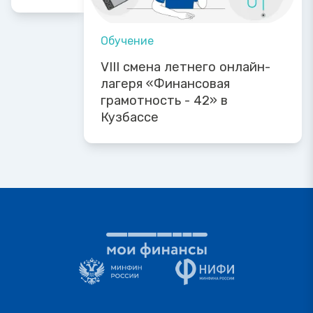
Обучение
VIII смена летнего онлайн-
лагеря «Финансовая
грамотность - 42» в
Кузбассе