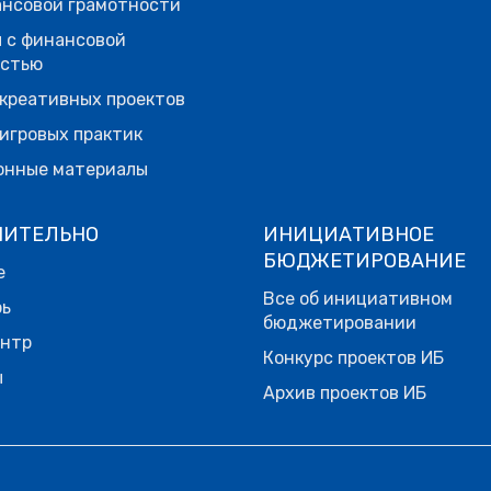
нсовой грамотности
 с финансовой
остью
креативных проектов
игровых практик
онные материалы
НИТЕЛЬНО
ИНИЦИАТИВНОЕ
БЮДЖЕТИРОВАНИЕ
е
Все об инициативном
рь
бюджетировании
ентр
Конкурс проектов ИБ
ы
Архив проектов ИБ