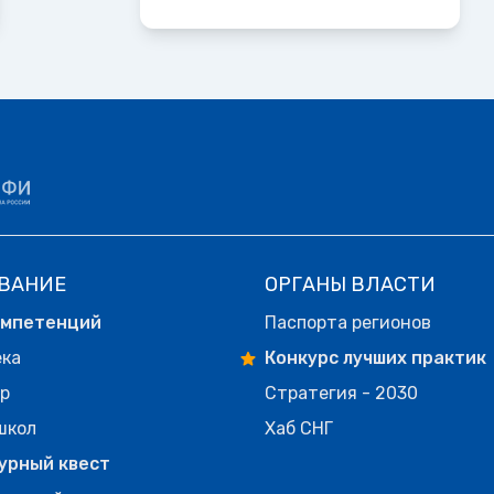
ВАНИЕ
ОРГАНЫ ВЛАСТИ
омпетенций
Паспорта регионов
ека
Конкурс лучших практик
р
Стратегия - 2030
школ
Хаб СНГ
урный квест