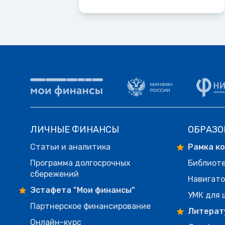
ЛИЧНЫЕ ФИНАНСЫ
ОБРАЗО
Статьи и аналитика
Рамка к
Программа долгосрочных
Библиот
сбережений
Навигато
Эстафета "Мои финансы"
УМК для 
Партнерское финансирование
Литерат
Онлайн-курс