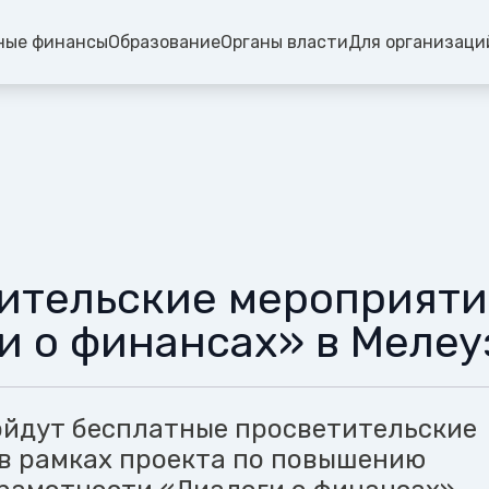
ные финансы
Образование
Органы власти
Для организаци
ительские мероприяти
и о финансах» в Мелеу
ойдут бесплатные просветительские
в рамках проекта по повышению