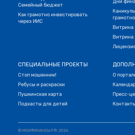
Дни фина
Семейный бюджет
Каникулы
Как грамотно инвестировать
грамотн
через ИИС
Витрина 
Витрина 
Лицензи
СПЕЦИАЛЬНЫЕ ПРОЕКТЫ
ДОПОЛ
Стоп мошенник!
О портал
Ребусы и раскраски
Календа
Пушкинская карта
Пресс-ц
Подкасты для детей
Контакт
© МОИФИНАНСЫ.РФ, 2026