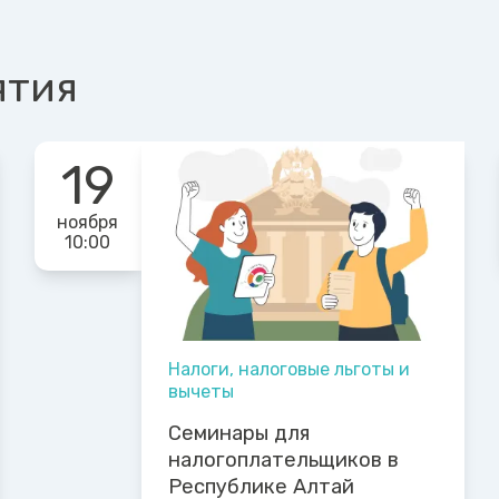
ятия
19
ноября
10:00
Налоги, налоговые льготы и
вычеты
Семинары для
налогоплательщиков в
Республике Алтай