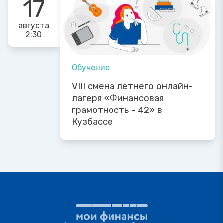
17
августа
2:30
Обучение
VIII смена летнего онлайн-
лагеря «Финансовая
грамотность - 42» в
Кузбассе