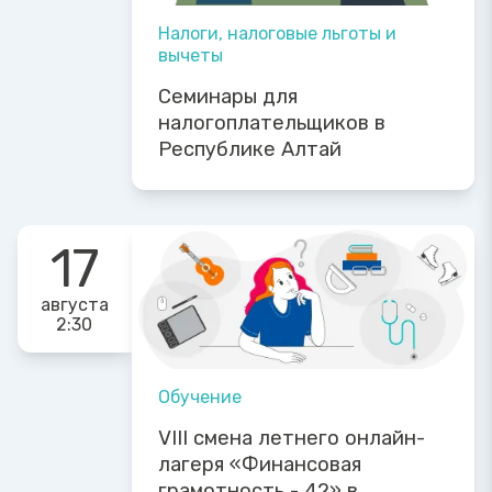
Налоги, налоговые льготы и
вычеты
Семинары для
налогоплательщиков в
Республике Алтай
17
августа
2:30
Обучение
VIII смена летнего онлайн-
лагеря «Финансовая
грамотность - 42» в