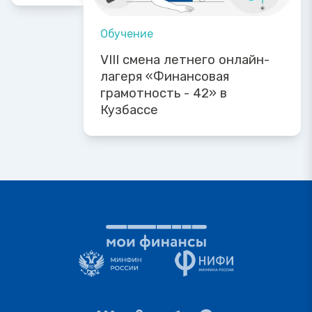
Обучение
VIII смена летнего онлайн-
лагеря «Финансовая
грамотность - 42» в
Кузбассе