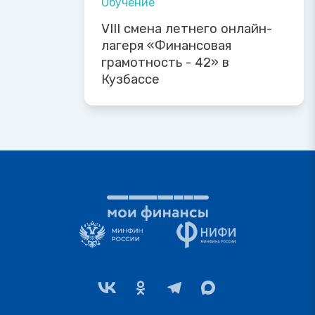
Обучение
VIII смена летнего онлайн-
лагеря «Финансовая
грамотность - 42» в
Кузбассе