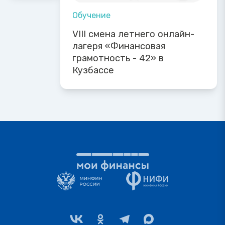
Обучение
VIII смена летнего онлайн-
лагеря «Финансовая
грамотность - 42» в
Кузбассе